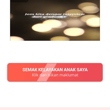
SEMAK KELAYAKAN ANAK SAYA
Klik dan isikan maklumat