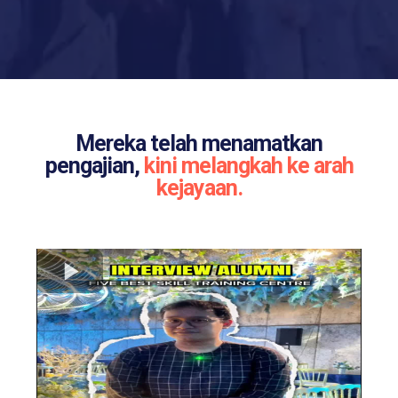
Mereka telah menamatkan
pengajian,
kini melangkah ke arah
kejayaan.