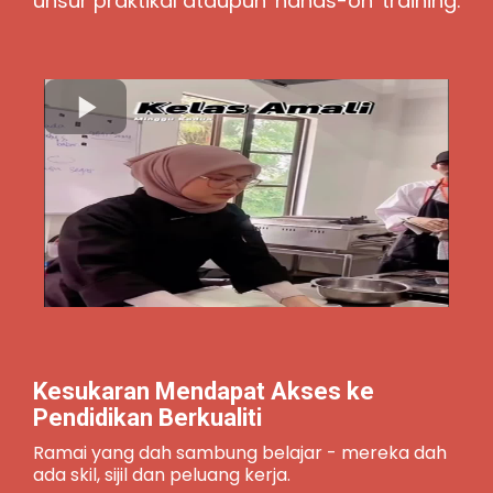
unsur praktikal ataupun 'hands-on' training.
Kesukaran Mendapat Akses ke
Pendidikan Berkualiti
Ramai yang dah sambung belajar - mereka dah
ada skil, sijil dan peluang kerja.