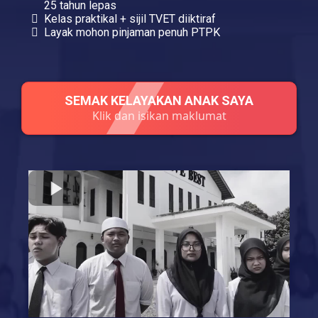
25 tahun lepas
Kelas praktikal + sijil TVET diiktiraf
Layak mohon pinjaman penuh PTPK
SEMAK KELAYAKAN ANAK SAYA
Klik dan isikan maklumat