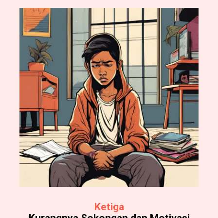
Ketiga
Kurangnya Sokongan dan Motivasi