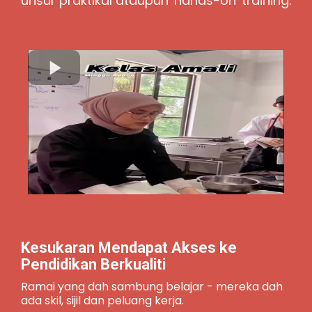
unsur praktikal ataupun 'hands-on' training.
Kesukaran Mendapat Akses ke
Pendidikan Berkualiti
Ramai yang dah sambung belajar - mereka dah
ada skil, sijil dan peluang kerja.