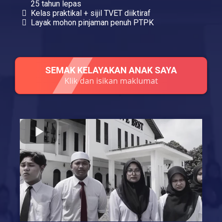
25 tahun lepas
Kelas praktikal + sijil TVET diiktiraf
Layak mohon pinjaman penuh PTPK
SEMAK KELAYAKAN ANAK SAYA
Klik dan isikan maklumat