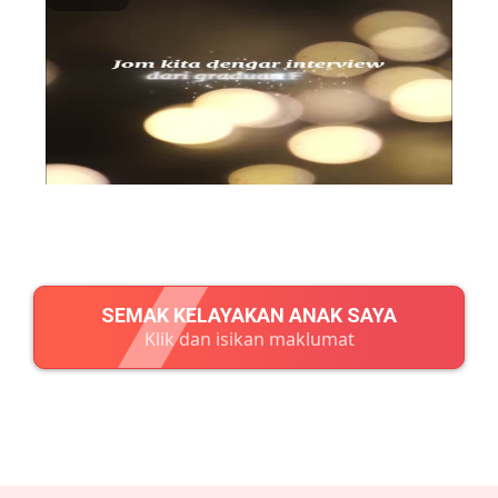
SEMAK KELAYAKAN ANAK SAYA
Klik dan isikan maklumat