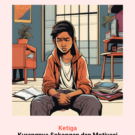
Ketiga
Kurangnya Sokongan dan Motivasi