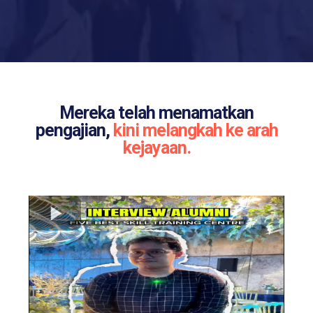
Mereka telah menamatkan
pengajian,
kini melangkah ke arah
kejayaan.